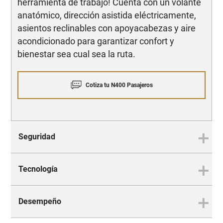
herramienta de trabajo! Cuenta con un volante
anatómico, dirección asistida eléctricamente,
asientos reclinables con apoyacabezas y aire
acondicionado para garantizar confort y
bienestar sea cual sea la ruta.
Cotiza tu N400 Pasajeros
Seguridad
Tecnología
Seguridad
La protección que buscas
Desempeño
Tecnología