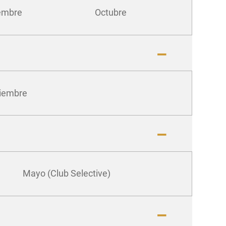
embre
Octubre
ciembre
Mayo (Club Selective)