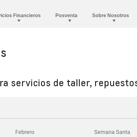
es
a servicios de taller, repuesto
Febrero
Semana Santa