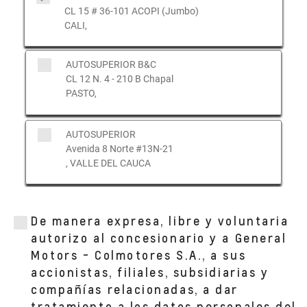
CL 15 # 36-101 ACOPI (Jumbo)
CALI,
AUTOSUPERIOR B&C
CL 12 N. 4 - 210 B Chapal
PASTO,
AUTOSUPERIOR
Avenida 8 Norte #13N-21
, VALLE DEL CAUCA
De manera expresa, libre y voluntaria
autorizo al concesionario y a General
Motors - Colmotores S.A., a sus
accionistas, filiales, subsidiarias y
compañías relacionadas, a dar
tratamiento a los datos personales del