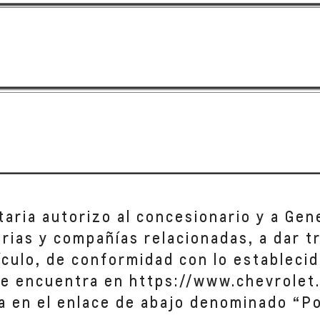
taria autorizo al concesionario y a Gen
iarias y compañías relacionadas, a dar 
hículo, de conformidad con lo establecid
se encuentra en https://www.chevrolet.
a en el enlace de abajo denominado “Po