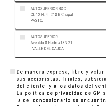
AUTOSUPERIOR B&C
CL 12 N. 4 - 210 B Chapal
PASTO,
AUTOSUPERIOR
Avenida 8 Norte #13N-21
, VALLE DEL CAUCA
De manera expresa, libre y volun
sus accionistas, filiales, subsid
del cliente, y a los datos del ve
La política de privacidad de GM 
la del concesionario se encuentr