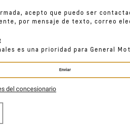
ormada, acepto que puedo ser contacta
ente, por mensaje de texto, correo ele
t
nales es una prioridad para General Mo
Enviar
es del concesionario