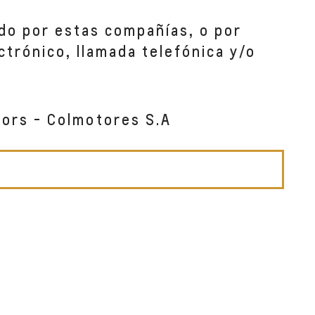
do por estas compañías, o por
ctrónico, llamada telefónica y/o
tors - Colmotores S.A