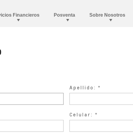
o
Apellido:
Celular: